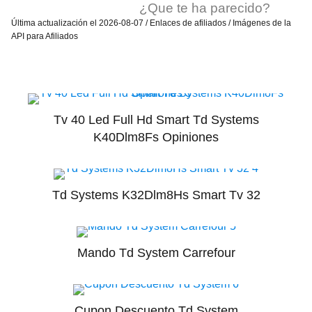
¿Que te ha parecido?
Última actualización el 2026-08-07 / Enlaces de afiliados / Imágenes de la
API para Afiliados
Tv 40 Led Full Hd Smart Td Systems
K40Dlm8Fs Opiniones
Td Systems K32Dlm8Hs Smart Tv 32
Mando Td System Carrefour
Cupon Descuento Td System