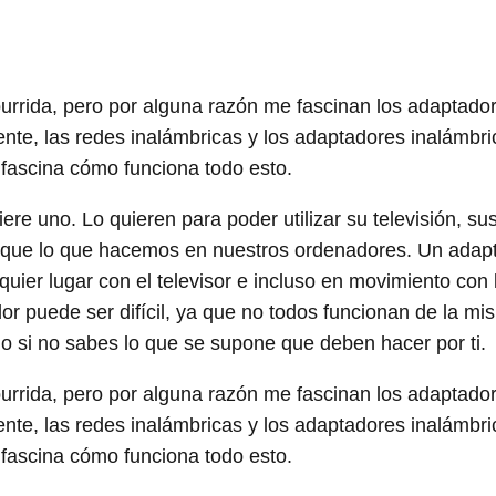
urrida, pero por alguna razón me fascinan los adaptado
ente, las redes inalámbricas y los adaptadores inalámbr
fascina cómo funciona todo esto.
 uno. Lo quieren para poder utilizar su televisión, sus
s que lo que hacemos en nuestros ordenadores. Un adap
uier lugar con el televisor e incluso en movimiento con l
or puede ser difícil, ya que no todos funcionan de la mi
do si no sabes lo que se supone que deben hacer por ti.
urrida, pero por alguna razón me fascinan los adaptado
ente, las redes inalámbricas y los adaptadores inalámbr
fascina cómo funciona todo esto.