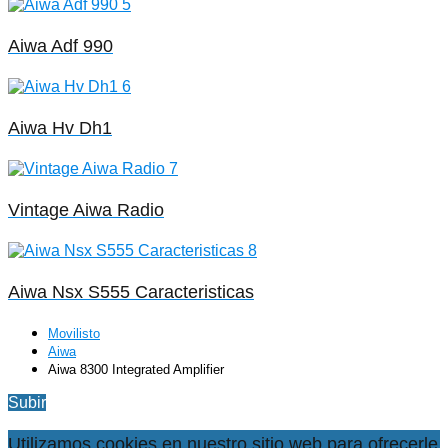
Aiwa Adf 990
Aiwa Hv Dh1
Vintage Aiwa Radio
Aiwa Nsx S555 Caracteristicas
Movilisto
Aiwa
Aiwa 8300 Integrated Amplifier
Subir
Utilizamos cookies en nuestro sitio web para ofrecerle