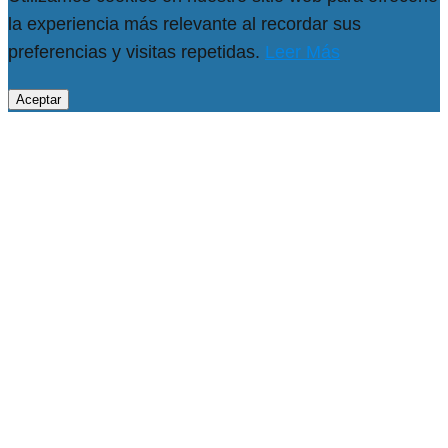
la experiencia más relevante al recordar sus
preferencias y visitas repetidas.
Leer Más
Aceptar