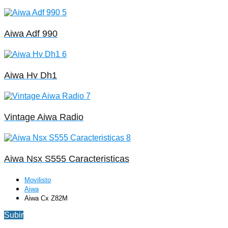
Aiwa Adf 990
Aiwa Hv Dh1
Vintage Aiwa Radio
Aiwa Nsx S555 Caracteristicas
Movilisto
Aiwa
Aiwa Cx Z82M
Subir