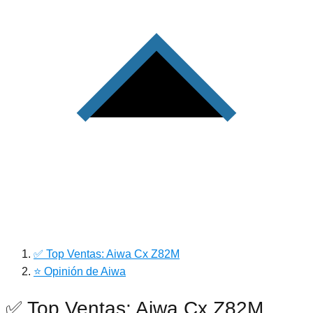
✅ Top Ventas: Aiwa Cx Z82M
⭐ Opinión de Aiwa
✅ Top Ventas: Aiwa Cx Z82M