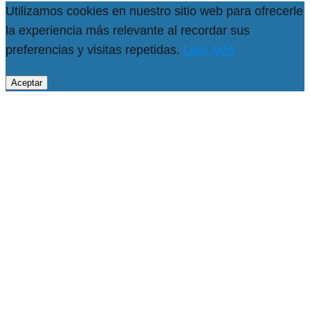
Utilizamos cookies en nuestro sitio web para ofrecerle
la experiencia más relevante al recordar sus
preferencias y visitas repetidas.
Leer Más
Aceptar