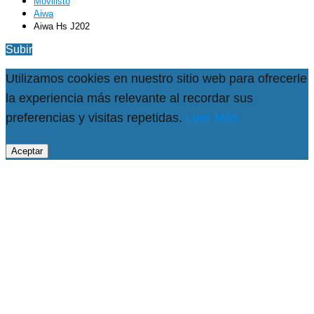
Movilisto
Aiwa
Aiwa Hs J202
Subir
Utilizamos cookies en nuestro sitio web para ofrecerle
la experiencia más relevante al recordar sus
preferencias y visitas repetidas.
Leer Más
Aceptar