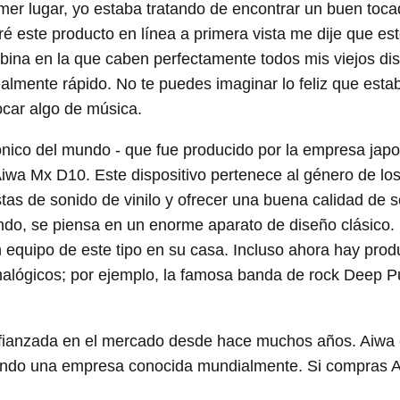
imer lugar, yo estaba tratando de encontrar un buen toca
é este producto en línea a primera vista me dije que es
bina en la que caben perfectamente todos mis viejos di
realmente rápido. No te puedes imaginar lo feliz que esta
ocar algo de música.
ónico del mundo - que fue producido por la empresa jap
Aiwa Mx D10. Este dispositivo pertenece al género de lo
tas de sonido de vinilo y ofrecer una buena calidad de s
do, se piensa en un enorme aparato de diseño clásico.
n equipo de este tipo en su casa. Incluso ahora hay prod
lógicos; por ejemplo, la famosa banda de rock Deep Pu
fianzada en el mercado desde hace muchos años. Aiw
siendo una empresa conocida mundialmente. Si compras 