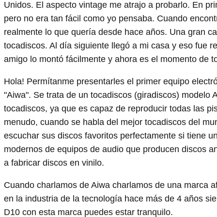
Unidos. El aspecto vintage me atrajo a probarlo. En pr
pero no era tan fácil como yo pensaba. Cuando encontr
realmente lo que quería desde hace años. Una gran ca
tocadiscos. Al día siguiente llegó a mi casa y eso fue 
amigo lo montó fácilmente y ahora es el momento de t
Hola! Permítanme presentarles el primer equipo electr
"Aiwa". Se trata de un tocadiscos (giradiscos) modelo 
tocadiscos, ya que es capaz de reproducir todas las pis
menudo, cuando se habla del mejor tocadiscos del mun
escuchar sus discos favoritos perfectamente si tiene u
modernos de equipos de audio que producen discos ana
a fabricar discos en vinilo.
Cuando charlamos de Aiwa charlamos de una marca a
en la industria de la tecnología hace más de 4 años 
D10 con esta marca puedes estar tranquilo.