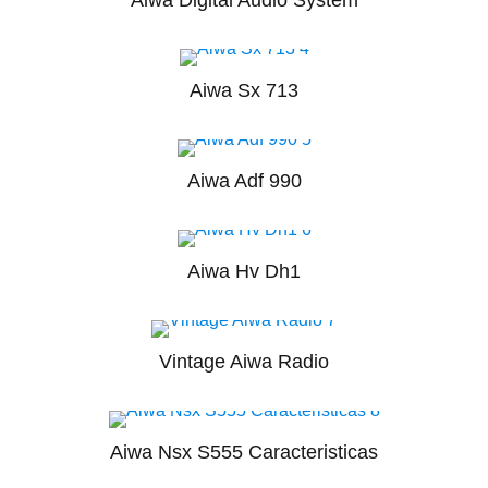
Aiwa Digital Audio System
Aiwa Sx 713
Aiwa Adf 990
Aiwa Hv Dh1
Vintage Aiwa Radio
Aiwa Nsx S555 Caracteristicas