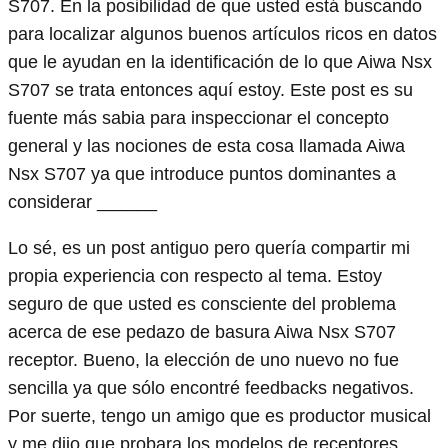
S707. En la posibilidad de que usted está buscando
para localizar algunos buenos artículos ricos en datos
que le ayudan en la identificación de lo que Aiwa Nsx
S707 se trata entonces aquí estoy. Este post es su
fuente más sabia para inspeccionar el concepto
general y las nociones de esta cosa llamada Aiwa
Nsx S707 ya que introduce puntos dominantes a
considerar ______
Lo sé, es un post antiguo pero quería compartir mi
propia experiencia con respecto al tema. Estoy
seguro de que usted es consciente del problema
acerca de ese pedazo de basura Aiwa Nsx S707
receptor. Bueno, la elección de uno nuevo no fue
sencilla ya que sólo encontré feedbacks negativos.
Por suerte, tengo un amigo que es productor musical
y me dijo que probara los modelos de receptores