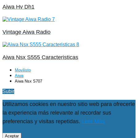
Aiwa Hv Dh1
Vintage Aiwa Radio
Aiwa Nsx S555 Caracteristicas
Movilisto
Aiwa
Aiwa Nsx S707
Subir
Utilizamos cookies en nuestro sitio web para ofrecerle
la experiencia más relevante al recordar sus
preferencias y visitas repetidas.
Leer Más
Aceptar