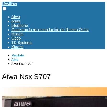
Movilisto
Aiwa
Asus
Elephone
Gane con la recomendación de Romeo Octav
Hitachi
Oppo
TD Systems
Xiaomi
Movilisto
Aiwa
Aiwa Nsx S707
Aiwa Nsx S707