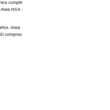
Para cumplir
o: Aiwa NSX-
años. Aiwa
 Si compras