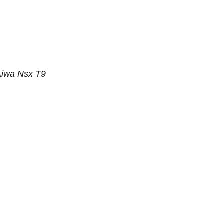
Aiwa Nsx T9