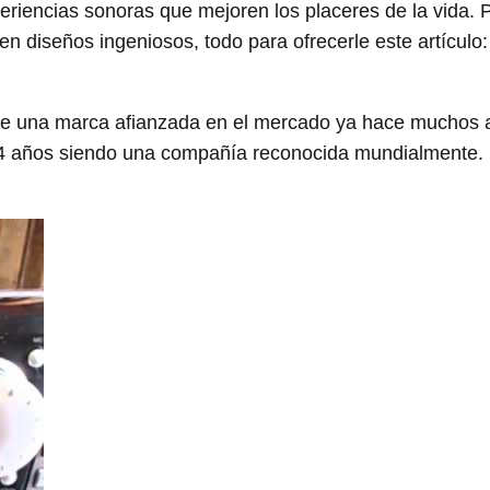
eriencias sonoras que mejoren los placeres de la vida. 
en diseños ingeniosos, todo para ofrecerle este artícul
e una marca afianzada en el mercado ya hace muchos 
e 4 años siendo una compañía reconocida mundialmente.