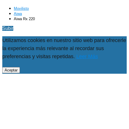
Movilisto
Aiwa
Aiwa Rx 220
Subir
Utilizamos cookies en nuestro sitio web para ofrecerle
la experiencia más relevante al recordar sus
preferencias y visitas repetidas.
Leer Más
Aceptar