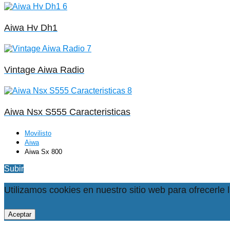
Aiwa Hv Dh1
Vintage Aiwa Radio
Aiwa Nsx S555 Caracteristicas
Movilisto
Aiwa
Aiwa Sx 800
Subir
Utilizamos cookies en nuestro sitio web para ofrecerle 
Aceptar