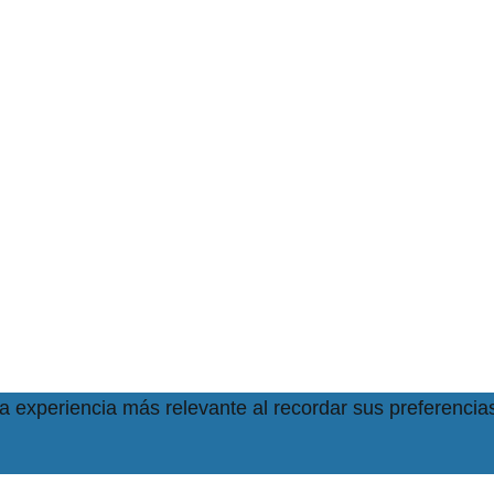
la experiencia más relevante al recordar sus preferencias