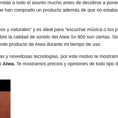
entido a todo el asunto mucho antes de decidirse a poner
que han comprado un producto además de que no estaba
os y naturales" y es ideal para "escuchar música o tus
obre la calidad de sonido del Aiwa Sx 800 son ciertas. S
este producto de Aiwa durante mi tiempo de uso.
as y novedosas tecnologías, por este motivo te mostra
op
Aiwa.
Te mostramos precios y opiniones de todo tipo 