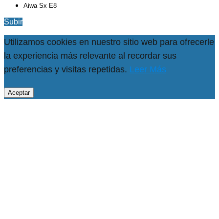
Aiwa Sx E8
Subir
Utilizamos cookies en nuestro sitio web para ofrecerle
la experiencia más relevante al recordar sus
preferencias y visitas repetidas.
Leer Más
Aceptar