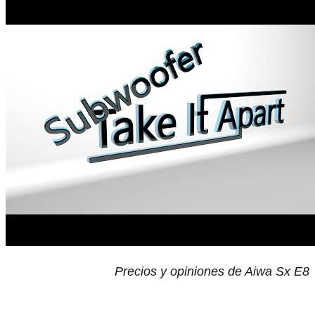
Precios y opiniones de Aiwa Sx E8