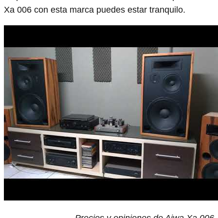
Xa 006 con esta marca puedes estar tranquilo.
Precios y opiniones de Aiwa Xa 006