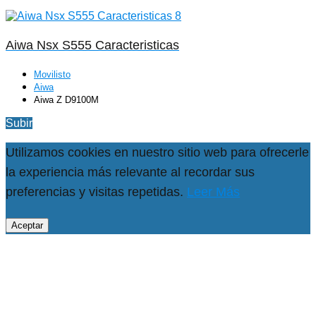
Aiwa Nsx S555 Caracteristicas
Movilisto
Aiwa
Aiwa Z D9100M
Subir
Utilizamos cookies en nuestro sitio web para ofrecerle
la experiencia más relevante al recordar sus
preferencias y visitas repetidas.
Leer Más
Aceptar