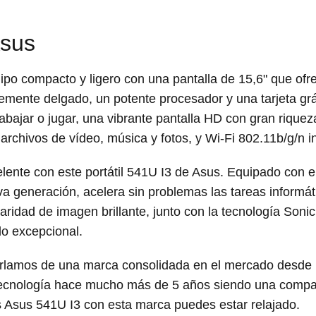
Asus
uipo compacto y ligero con una pantalla de 15,6" que of
mente delgado, un potente procesador y una tarjeta grá
trabajar o jugar, una vibrante pantalla HD con gran rique
archivos de vídeo, música y fotos, y Wi-Fi 802.11b/g/n i
lente con este portátil 541U I3 de Asus. Equipado con el
generación, acelera sin problemas las tareas informátic
aridad de imagen brillante, junto con la tecnología Soni
do excepcional.
lamos de una marca consolidada en el mercado desde
 tecnología hace mucho más de 5 años siendo una comp
 Asus 541U I3 con esta marca puedes estar relajado.