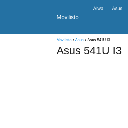
Aiwa
Asus
Movilisto
Movilisto
Asus
Asus 541U I3
Asus 541U I3