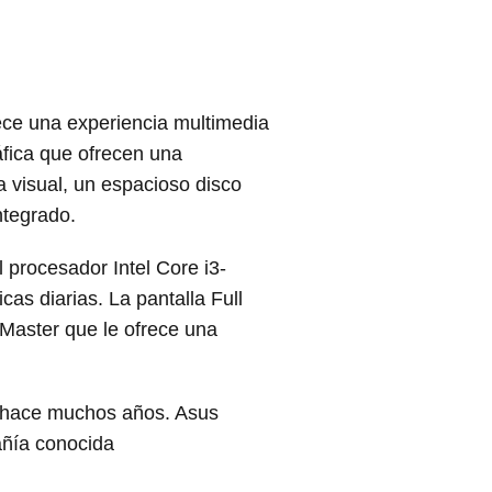
rece una experiencia multimedia
fica que ofrecen una
za visual, un espacioso disco
ntegrado.
 procesador Intel Core i3-
as diarias. La pantalla Full
cMaster que le ofrece una
 hace muchos años. Asus
añía conocida