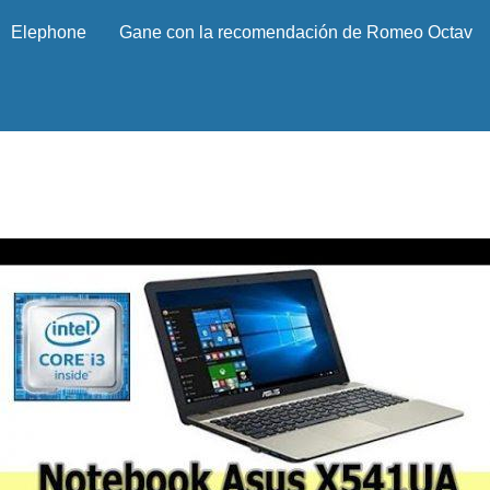
Elephone
Gane con la recomendación de Romeo Octav