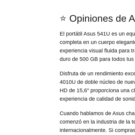
⭐ Opiniones de 
El portátil Asus 541U es un eq
completa en un cuerpo elegante
experiencia visual fluida para 
duro de 500 GB para todos tus 
Disfruta de un rendimiento exce
4010U de doble núcleo de nueva 
HD de 15,6" proporciona una cl
experiencia de calidad de soni
Cuando hablamos de Asus char
comenzó en la industria de la
internacionalmente. Si compras