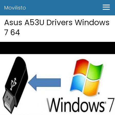
Movilisto
Asus A53U Drivers Windows
7 64