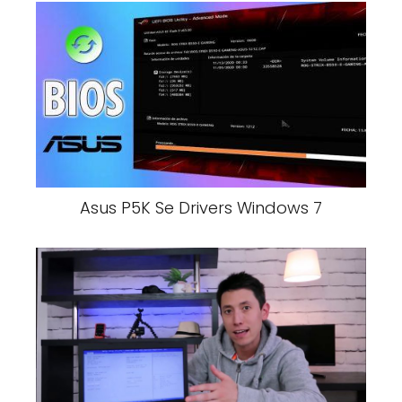
Asus P5K Se Drivers Windows 7