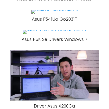
Asus F541Ua Go2031T
Asus P5K Se Drivers Windows 7
Driver Asus X200Ca