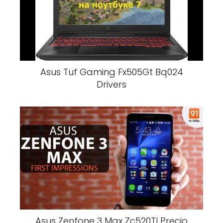
Asus Tuf Gaming Fx505Gt Bq024
Drivers
Asus Zenfone 3 Max Zc520Tl Precio