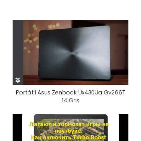
Portátil Asus Zenbook Ux430Ua Gv266T
14 Gris