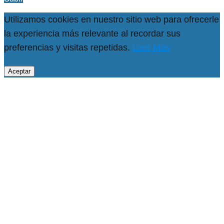
Utilizamos cookies en nuestro sitio web para ofrecerle
la experiencia más relevante al recordar sus
preferencias y visitas repetidas.
Leer Más
Aceptar