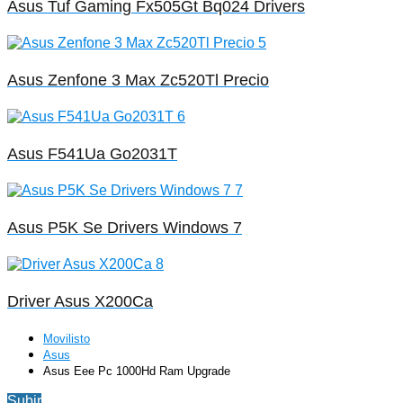
Asus Tuf Gaming Fx505Gt Bq024 Drivers
Asus Zenfone 3 Max Zc520Tl Precio
Asus F541Ua Go2031T
Asus P5K Se Drivers Windows 7
Driver Asus X200Ca
Movilisto
Asus
Asus Eee Pc 1000Hd Ram Upgrade
Subir