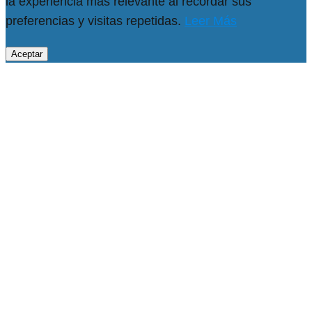
la experiencia más relevante al recordar sus
preferencias y visitas repetidas.
Leer Más
Aceptar