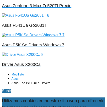
Asus Zenfone 3 Max Zc520Tl Precio
Asus F541Ua Go2031T
Asus P5K Se Drivers Windows 7
Driver Asus X200Ca
Movilisto
Asus
Asus Eee Pc 1201K Drivers
Subir
Utilizamos cookies en nuestro sitio web para ofrecerle