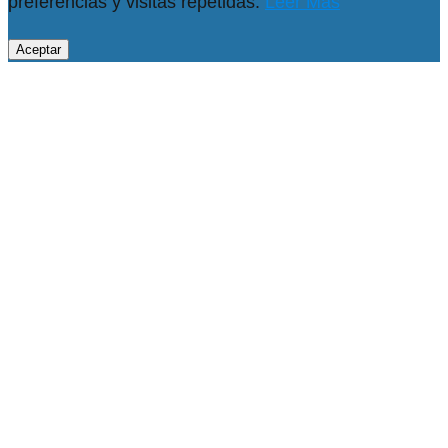
preferencias y visitas repetidas.
Leer Más
Aceptar