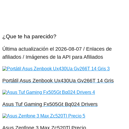
¿Que te ha parecido?
Última actualización el 2026-08-07 / Enlaces de
afiliados / Imágenes de la API para Afiliados
Portátil Asus Zenbook Ux430Ua Gv266T 14 Gris
Asus Tuf Gaming Fx505Gt Bq024 Drivers
Asus Zenfone 3 Max Zc520Tl Precio