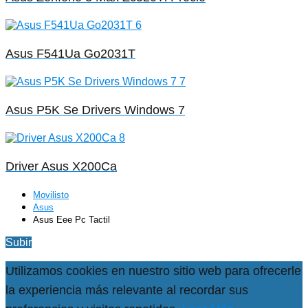
Asus F541Ua Go2031T
Asus P5K Se Drivers Windows 7
Driver Asus X200Ca
Movilisto
Asus
Asus Eee Pc Tactil
Subir
Utilizamos cookies en nuestro sitio web para ofrecerle
la experiencia más relevante al recordar sus