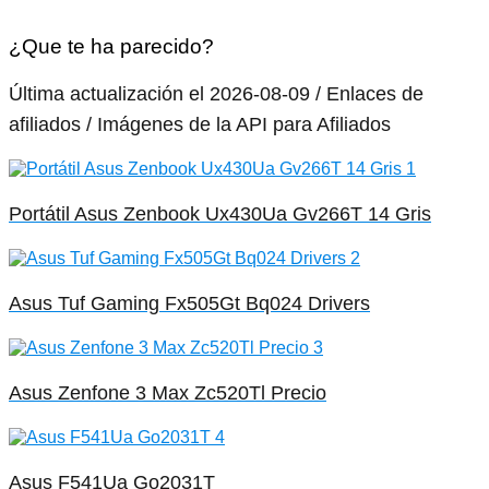
¿Que te ha parecido?
Última actualización el 2026-08-09 / Enlaces de
afiliados / Imágenes de la API para Afiliados
Portátil Asus Zenbook Ux430Ua Gv266T 14 Gris
Asus Tuf Gaming Fx505Gt Bq024 Drivers
Asus Zenfone 3 Max Zc520Tl Precio
Asus F541Ua Go2031T