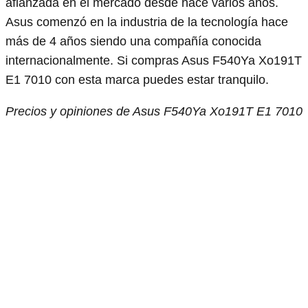
afianzada en el mercado desde hace varios años.
Asus comenzó en la industria de la tecnología hace
más de 4 años siendo una compañía conocida
internacionalmente. Si compras Asus F540Ya Xo191T
E1 7010 con esta marca puedes estar tranquilo.
Precios y opiniones de Asus F540Ya Xo191T E1 7010