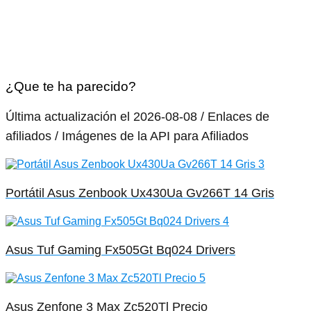
¿Que te ha parecido?
Última actualización el 2026-08-08 / Enlaces de
afiliados / Imágenes de la API para Afiliados
Portátil Asus Zenbook Ux430Ua Gv266T 14 Gris
Asus Tuf Gaming Fx505Gt Bq024 Drivers
Asus Zenfone 3 Max Zc520Tl Precio