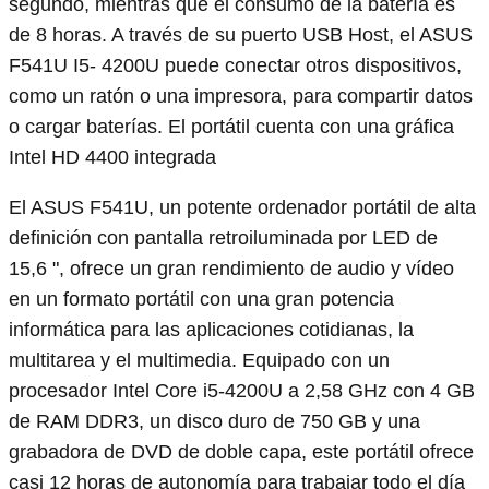
segundo, mientras que el consumo de la batería es
de 8 horas. A través de su puerto USB Host, el ASUS
F541U I5- 4200U puede conectar otros dispositivos,
como un ratón o una impresora, para compartir datos
o cargar baterías. El portátil cuenta con una gráfica
Intel HD 4400 integrada
El ASUS F541U, un potente ordenador portátil de alta
definición con pantalla retroiluminada por LED de
15,6 ", ofrece un gran rendimiento de audio y vídeo
en un formato portátil con una gran potencia
informática para las aplicaciones cotidianas, la
multitarea y el multimedia. Equipado con un
procesador Intel Core i5-4200U a 2,58 GHz con 4 GB
de RAM DDR3, un disco duro de 750 GB y una
grabadora de DVD de doble capa, este portátil ofrece
casi 12 horas de autonomía para trabajar todo el día