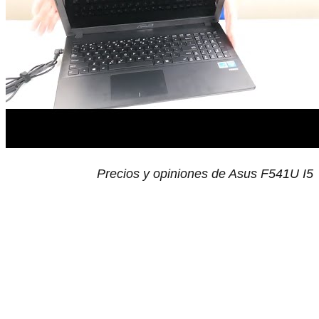
Precios y opiniones de Asus F541U I5