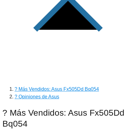
? Más Vendidos: Asus Fx505Dd Bq054
? Opiniones de Asus
? Más Vendidos: Asus Fx505Dd
Bq054