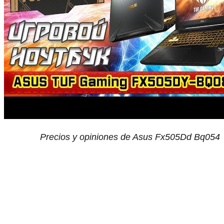
Precios y opiniones de Asus Fx505Dd Bq054