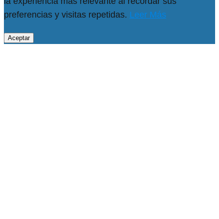
la experiencia más relevante al recordar sus
preferencias y visitas repetidas.
Leer Más
Aceptar