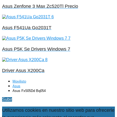
Asus Zenfone 3 Max Zc520Tl Precio
Asus F541Ua Go2031T
Asus P5K Se Drivers Windows 7
Driver Asus X200Ca
Movilisto
Asus
Asus Fx505Dd Bq054
Subir
Utilizamos cookies en nuestro sitio web para ofrecerle