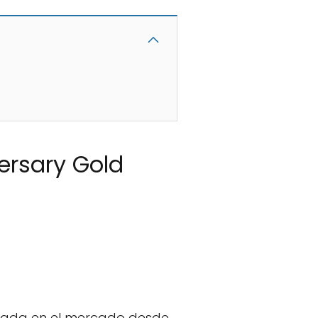
ersary Gold
dada en el mercado desde