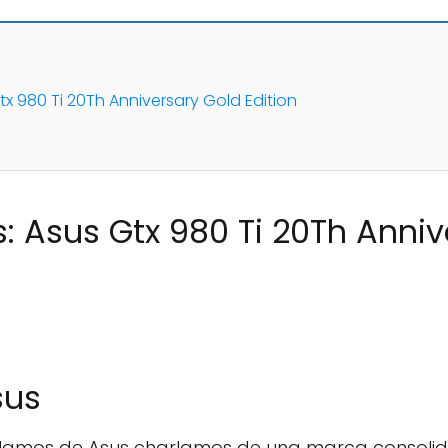
x 980 Ti 20Th Anniversary Gold Edition
 Asus Gtx 980 Ti 20Th Anniv
sus
rlamos de Asus charlamos de una marca consoli