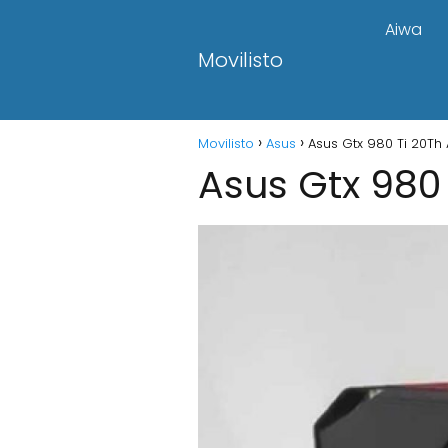
Aiwa
Movilisto
Movilisto
Asus
Asus Gtx 980 Ti 20Th 
Asus Gtx 980 