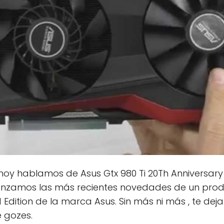
hoy hablamos de Asus Gtx 980 Ti 20Th Anniversary 
lcanzamos las más recientes novedades de un prod
d Edition de la marca Asus. Sin más ni más , te de
 gozes.