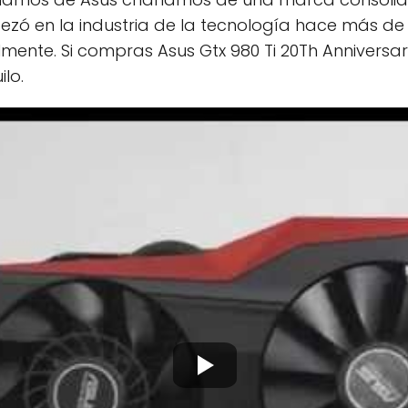
ezó en la industria de la tecnología hace más de
nte. Si compras Asus Gtx 980 Ti 20Th Anniversary
lo.