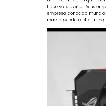
hace varios años. Asus emp
empresa conocida mundialme
marca puedes estar tranqui