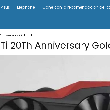
Asus
Elephone
Gane con la recomendación de R
Anniversary Gold Edition
Ti 20Th Anniversary Gol