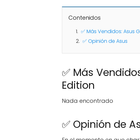
Contenidos
✅ Más Vendidos: Asus Gt
✅ Opinión de Asus
✅ Más Vendidos:
Edition
Nada encontrado
✅ Opinión de A
En el momento en que cha