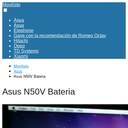
Movilisto
Aiwa
Asus
Elephone
Gane con la recomendación de Romeo Octav
Hitachi
Oppo
TD Systems
Xiaomi
Movilisto
Asus
Asus N50V Bateria
Asus N50V Bateria