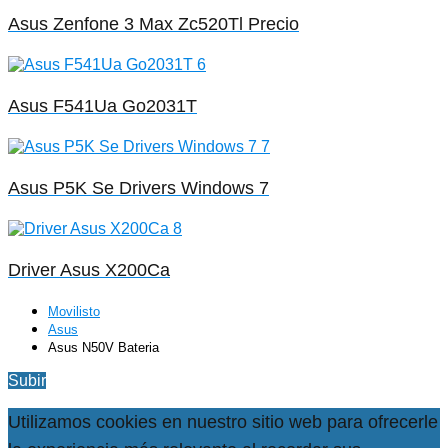
Asus Zenfone 3 Max Zc520Tl Precio
Asus F541Ua Go2031T
Asus P5K Se Drivers Windows 7
Driver Asus X200Ca
Movilisto
Asus
Asus N50V Bateria
Subir
Utilizamos cookies en nuestro sitio web para ofrecerle