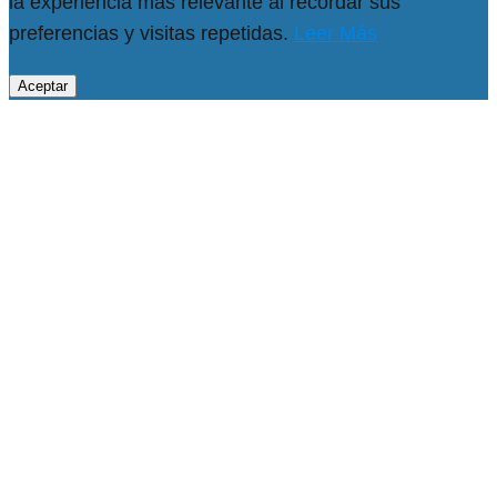
la experiencia más relevante al recordar sus
preferencias y visitas repetidas.
Leer Más
Aceptar