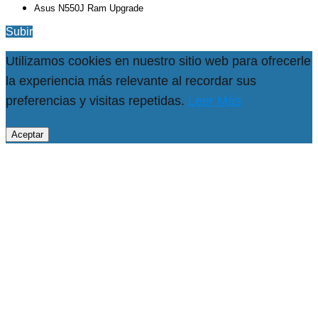
Asus N550J Ram Upgrade
Subir
Utilizamos cookies en nuestro sitio web para ofrecerle
la experiencia más relevante al recordar sus
preferencias y visitas repetidas.
Leer Más
Aceptar