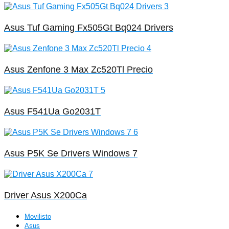
Asus Tuf Gaming Fx505Gt Bq024 Drivers
Asus Zenfone 3 Max Zc520Tl Precio
Asus F541Ua Go2031T
Asus P5K Se Drivers Windows 7
Driver Asus X200Ca
Movilisto
Asus