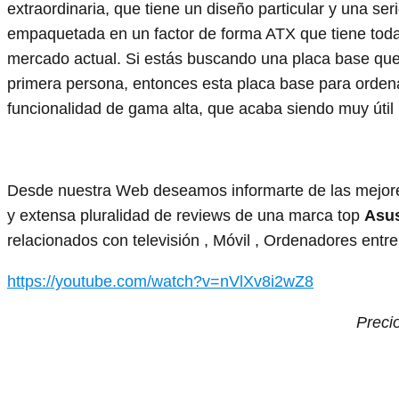
extraordinaria, que tiene un diseño particular y una ser
empaquetada en un factor de forma ATX que tiene todas
mercado actual. Si estás buscando una placa base que 
primera persona, entonces esta placa base para orden
funcionalidad de gama alta, que acaba siendo muy úti
Desde nuestra Web deseamos informarte de las mejore
y extensa pluralidad de reviews de una marca top
Asu
relacionados con televisión , Móvil , Ordenadores entre
https://youtube.com/watch?v=nVlXv8i2wZ8
Preci