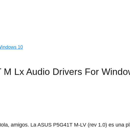
 Windows 10
 M Lx Audio Drivers For Windo
ola, amigos. La ASUS P5G41T M-LV (rev 1.0) es una p