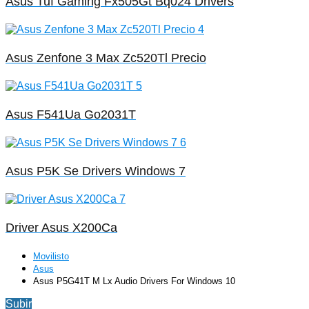
Asus Tuf Gaming Fx505Gt Bq024 Drivers
Asus Zenfone 3 Max Zc520Tl Precio
Asus F541Ua Go2031T
Asus P5K Se Drivers Windows 7
Driver Asus X200Ca
Movilisto
Asus
Asus P5G41T M Lx Audio Drivers For Windows 10
Subir