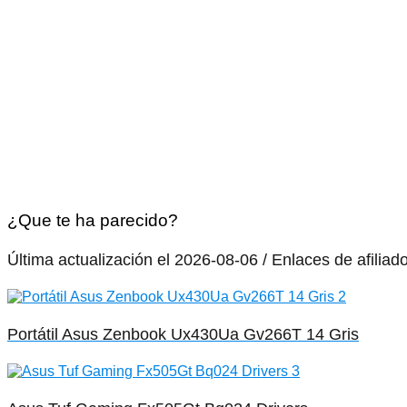
¿Que te ha parecido?
Última actualización el 2026-08-06 / Enlaces de afiliad
Portátil Asus Zenbook Ux430Ua Gv266T 14 Gris