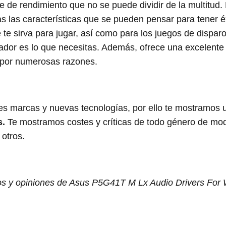
ie de rendimiento que no se puede dividir de la multitud.
 las características que se pueden pensar para tener éx
te sirva para jugar, así como para los juegos de dispar
ador es lo que necesitas. Además, ofrece una excelente
l por numerosas razones.
s marcas y nuevas tecnologías, por ello te mostramos 
s.
Te mostramos costes y críticas de todo género de mo
 otros.
os y opiniones de Asus P5G41T M Lx Audio Drivers For