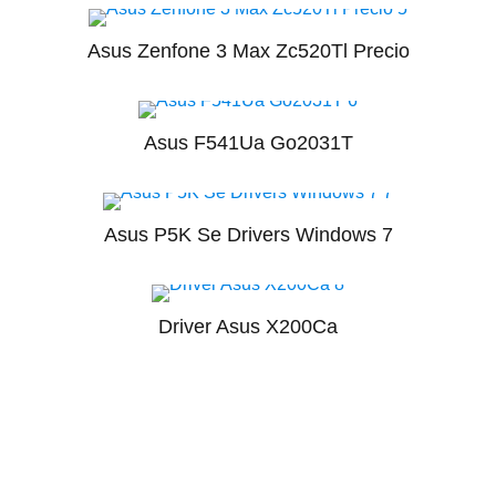
Asus Zenfone 3 Max Zc520Tl Precio
Asus F541Ua Go2031T
Asus P5K Se Drivers Windows 7
Driver Asus X200Ca