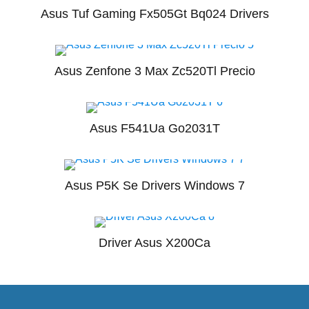
Asus Tuf Gaming Fx505Gt Bq024 Drivers
Asus Zenfone 3 Max Zc520Tl Precio
Asus F541Ua Go2031T
Asus P5K Se Drivers Windows 7
Driver Asus X200Ca