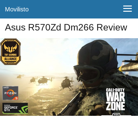
Movilisto
Asus R570Zd Dm266 Review