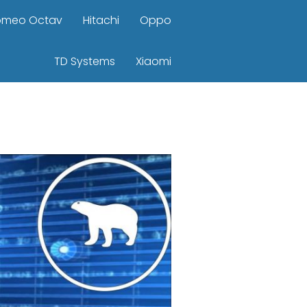
omeo Octav
Hitachi
Oppo
TD Systems
Xiaomi