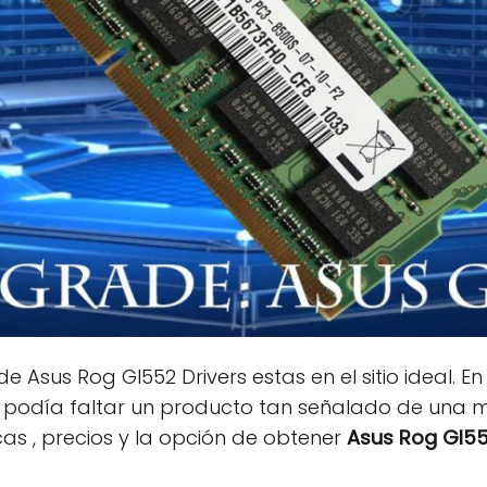
 de Asus Rog Gl552 Drivers estas en el sitio ideal. 
 podía faltar un producto tan señalado de una 
cas , precios y la opción de obtener
Asus Rog Gl55