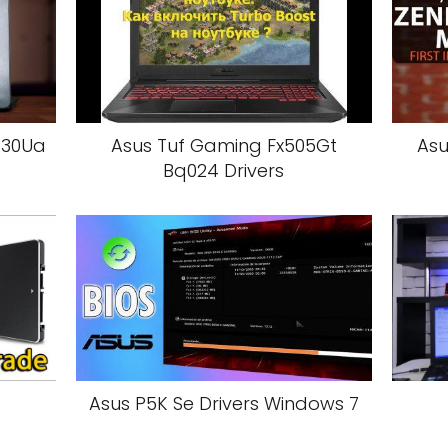
430Ua
Asus Tuf Gaming Fx505Gt
Asu
Bq024 Drivers
Asus P5K Se Drivers Windows 7
T