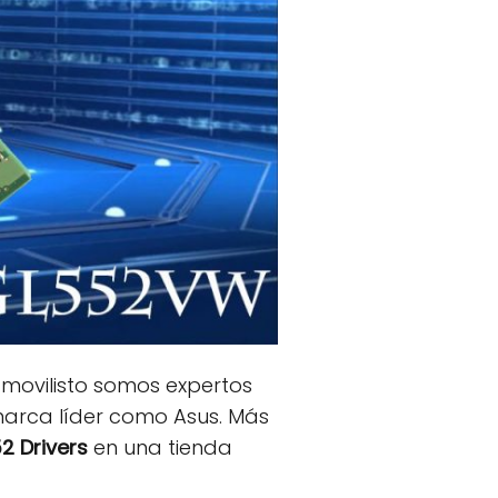
En movilisto somos expertos
marca líder como Asus. Más
2 Drivers
en una tienda