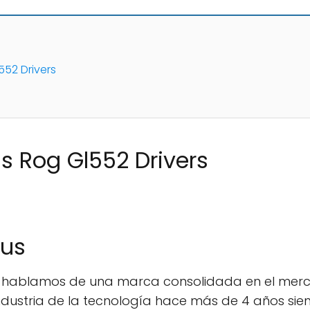
52 Drivers
s Rog Gl552 Drivers
sus
hablamos de una marca consolidada en el merc
industria de la tecnología hace más de 4 años s