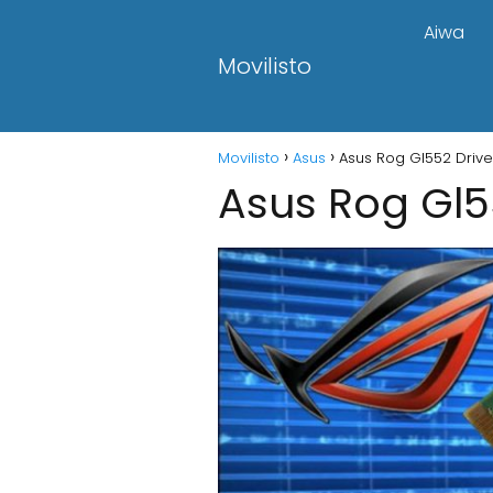
Aiwa
Movilisto
Movilisto
Asus
Asus Rog Gl552 Drive
Asus Rog Gl5