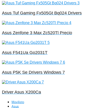
Asus Tuf Gaming Fx505Gt Bq024 Drivers
Asus Zenfone 3 Max Zc520Tl Precio
Asus F541Ua Go2031T
Asus P5K Se Drivers Windows 7
Driver Asus X200Ca
Movilisto
Asus