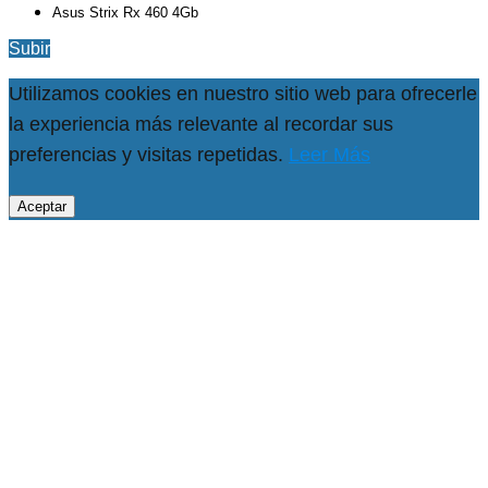
Asus Strix Rx 460 4Gb
Subir
Utilizamos cookies en nuestro sitio web para ofrecerle
la experiencia más relevante al recordar sus
preferencias y visitas repetidas.
Leer Más
Aceptar