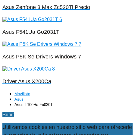
Asus Zenfone 3 Max Zc520Tl Precio
Asus F541Ua Go2031T
Asus P5K Se Drivers Windows 7
Driver Asus X200Ca
Movilisto
Asus
Asus T100Ha Fu030T
Subir
Utilizamos cookies en nuestro sitio web para ofrecerle