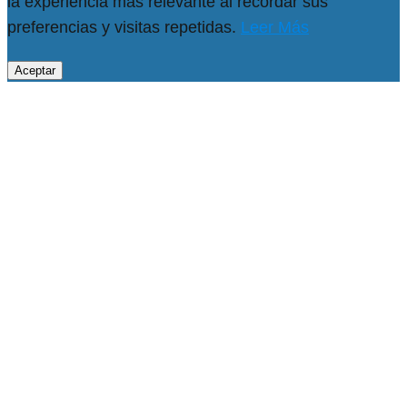
la experiencia más relevante al recordar sus
preferencias y visitas repetidas.
Leer Más
Aceptar