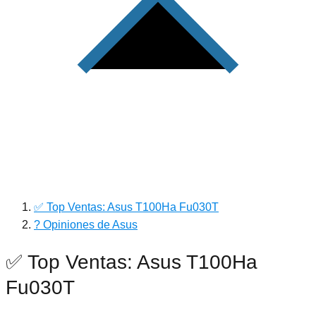
✅ Top Ventas: Asus T100Ha Fu030T
? Opiniones de Asus
✅ Top Ventas: Asus T100Ha
Fu030T