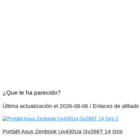
¿Que te ha parecido?
Última actualización el 2026-08-06 / Enlaces de afiliad
Portátil Asus Zenbook Ux430Ua Gv266T 14 Gris