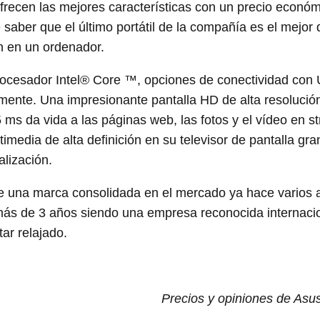
ofrecen las mejores características con un precio econó
aber que el último portátil de la compañía es el mejor 
an en un ordenador.
 procesador Intel® Core ™, opciones de conectividad con
amente. Una impresionante pantalla HD de alta resolució
ms da vida a las páginas web, las fotos y el vídeo en s
imedia de alta definición en su televisor de pantalla gr
lización.
 una marca consolidada en el mercado ya hace varios 
más de 3 años siendo una empresa reconocida internaci
r relajado.
Precios y opiniones de As