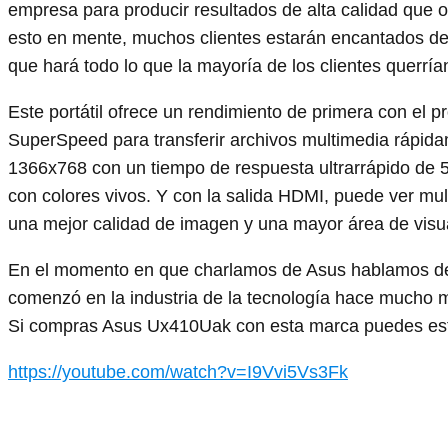
empresa para producir resultados de alta calidad que 
esto en mente, muchos clientes estarán encantados de s
que hará todo lo que la mayoría de los clientes querrí
Este portátil ofrece un rendimiento de primera con el
SuperSpeed ​​para transferir archivos multimedia rápid
1366x768 con un tiempo de respuesta ultrarrápido de 5 
con colores vivos. Y con la salida HDMI, puede ver mult
una mejor calidad de imagen y una mayor área de visua
En el momento en que charlamos de Asus hablamos de
comenzó en la industria de la tecnología hace mucho 
Si compras Asus Ux410Uak con esta marca puedes esta
https://youtube.com/watch?v=I9Vvi5Vs3Fk