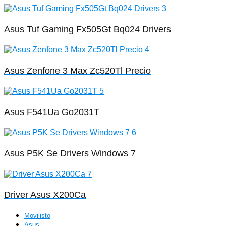
Asus Tuf Gaming Fx505Gt Bq024 Drivers
Asus Zenfone 3 Max Zc520Tl Precio
Asus F541Ua Go2031T
Asus P5K Se Drivers Windows 7
Driver Asus X200Ca
Movilisto
Asus