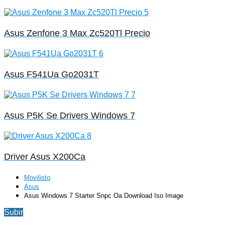
Asus Zenfone 3 Max Zc520Tl Precio
Asus F541Ua Go2031T
Asus P5K Se Drivers Windows 7
Driver Asus X200Ca
Movilisto
Asus
Asus Windows 7 Starter Snpc Oa Download Iso Image
Subir