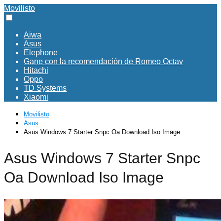
Movilisto
Aiwa
Asus
Elephone
Gane con la recomendación de Romeo Octav
Hitachi
Oppo
TD Systems
Xiaomi
Movilisto
Asus
Asus Windows 7 Starter Snpc Oa Download Iso Image
Asus Windows 7 Starter Snpc
Oa Download Iso Image