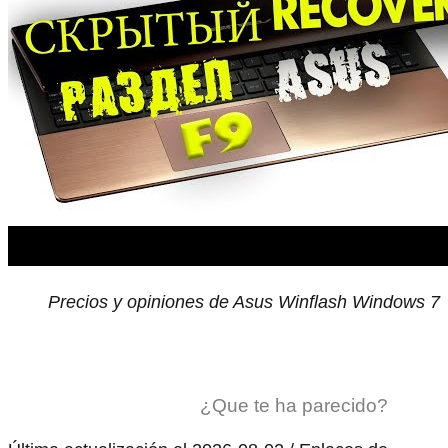
Precios y opiniones de Asus Winflash Windows 7
¿Que te ha parecido?