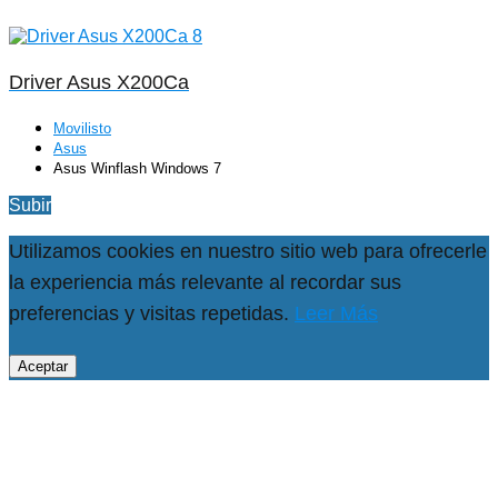
Driver Asus X200Ca
Movilisto
Asus
Asus Winflash Windows 7
Subir
Utilizamos cookies en nuestro sitio web para ofrecerle
la experiencia más relevante al recordar sus
preferencias y visitas repetidas.
Leer Más
Aceptar