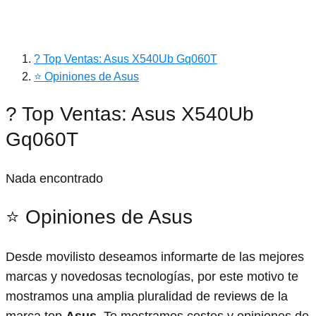
? Top Ventas: Asus X540Ub Gq060T
⭐ Opiniones de Asus
? Top Ventas: Asus X540Ub
Gq060T
Nada encontrado
⭐ Opiniones de Asus
Desde movilisto deseamos informarte de las mejores
marcas y novedosas tecnologías, por este motivo te
mostramos una amplia pluralidad de reviews de la
marca top
Asus.
Te mostramos costes y opiniones de