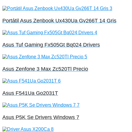
Portátil Asus Zenbook Ux430Ua Gv266T 14 Gris
Asus Tuf Gaming Fx505Gt Bq024 Drivers
Asus Zenfone 3 Max Zc520Tl Precio
Asus F541Ua Go2031T
Asus P5K Se Drivers Windows 7