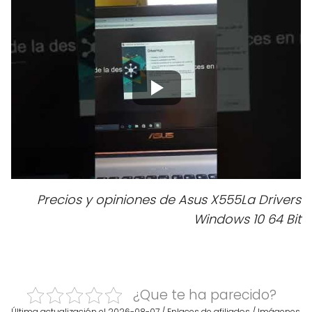
Precios y opiniones de Asus X555La Drivers
Windows 10 64 Bit
¿Que te ha parecido?
Última actualización el 2026-08-07 / Enlaces de afiliados / Imágenes