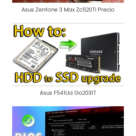
Asus Zenfone 3 Max Zc520Tl Precio
Asus F541Ua Go2031T