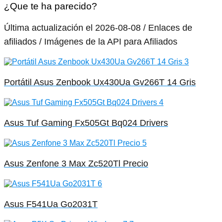
¿Que te ha parecido?
Última actualización el 2026-08-08 / Enlaces de
afiliados / Imágenes de la API para Afiliados
Portátil Asus Zenbook Ux430Ua Gv266T 14 Gris
Asus Tuf Gaming Fx505Gt Bq024 Drivers
Asus Zenfone 3 Max Zc520Tl Precio
Asus F541Ua Go2031T