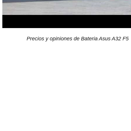
Precios y opiniones de Bateria Asus A32 F5