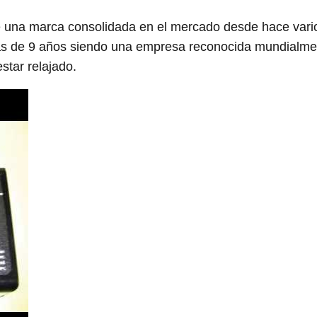
una marca consolidada en el mercado desde hace vari
ás de 9 años siendo una empresa reconocida mundialme
tar relajado.