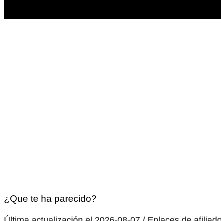
¿Que te ha parecido?
Última actualización el 2026-08-07 / Enlaces de afiliad