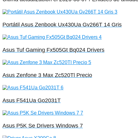
Portátil Asus Zenbook Ux430Ua Gv266T 14 Gris
Asus Tuf Gaming Fx505Gt Bq024 Drivers
Asus Zenfone 3 Max Zc520Tl Precio
Asus F541Ua Go2031T
Asus P5K Se Drivers Windows 7