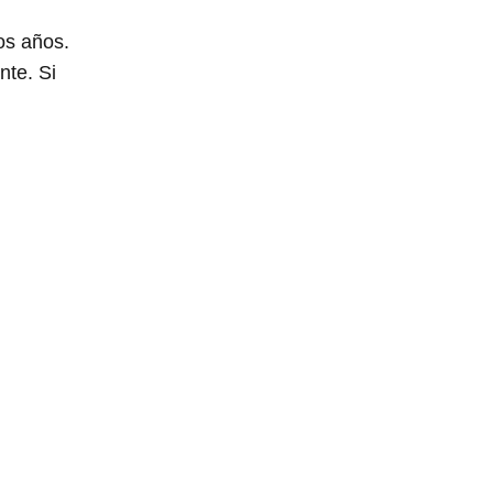
os años.
nte. Si