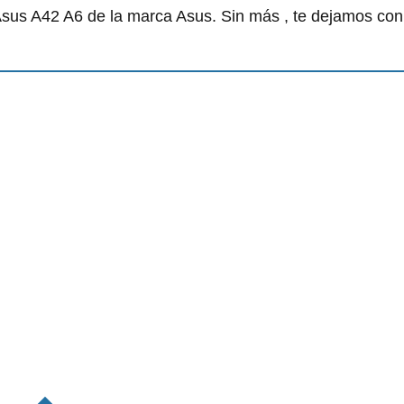
sus A42 A6 de la marca Asus. Sin más , te dejamos con 