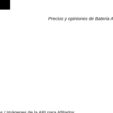
Precios y opiniones de Bateria
os / Imágenes de la API para Afiliados