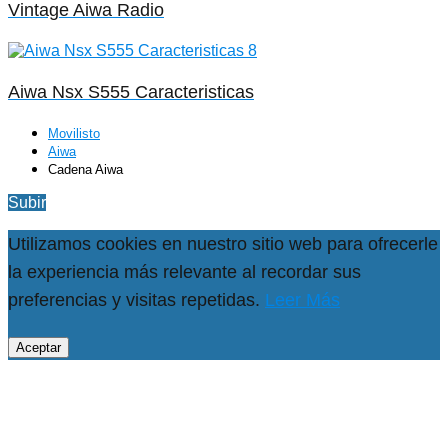
Vintage Aiwa Radio
Aiwa Nsx S555 Caracteristicas
Movilisto
Aiwa
Cadena Aiwa
Subir
Utilizamos cookies en nuestro sitio web para ofrecerle
la experiencia más relevante al recordar sus
preferencias y visitas repetidas.
Leer Más
Aceptar