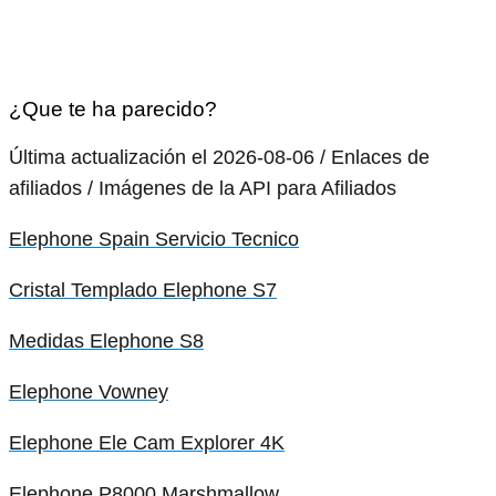
¿Que te ha parecido?
Última actualización el 2026-08-06 / Enlaces de
afiliados / Imágenes de la API para Afiliados
Elephone Spain Servicio Tecnico
Cristal Templado Elephone S7
Medidas Elephone S8
Elephone Vowney
Elephone Ele Cam Explorer 4K
Elephone P8000 Marshmallow