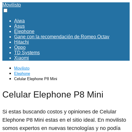
Movilisto
Aiwa
Asus
Elephone
Gane con la recomendación de Romeo Octav
Hitachi
Oppo
TD Systems
Xiaomi
Movilisto
Elephone
Celular Elephone P8 Mini
Celular Elephone P8 Mini
Si estas buscando costos y opiniones de Celular
Elephone P8 Mini estas en el sitio ideal. En movilisto
somos expertos en nuevas tecnologías y no podía