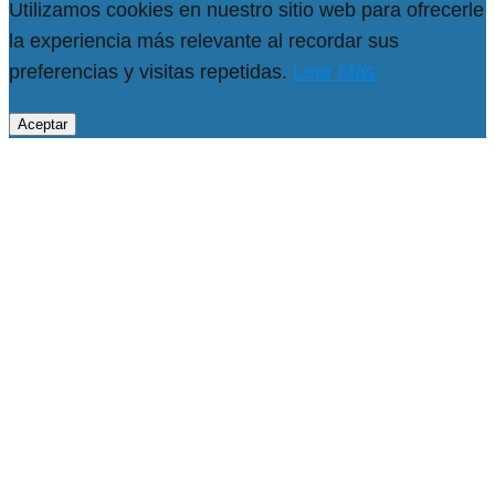
Utilizamos cookies en nuestro sitio web para ofrecerle
la experiencia más relevante al recordar sus
preferencias y visitas repetidas.
Leer Más
Aceptar