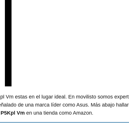
pl Vm estas en el lugar ideal. En movilisto somos exper
señalado de una marca líder como Asus. Más abajo halla
s P5Kpl Vm
en una tienda como Amazon.