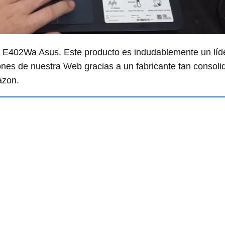
de E402Wa Asus. Este producto es indudablemente un líd
ones de nuestra Web gracias a un fabricante tan consol
zon.