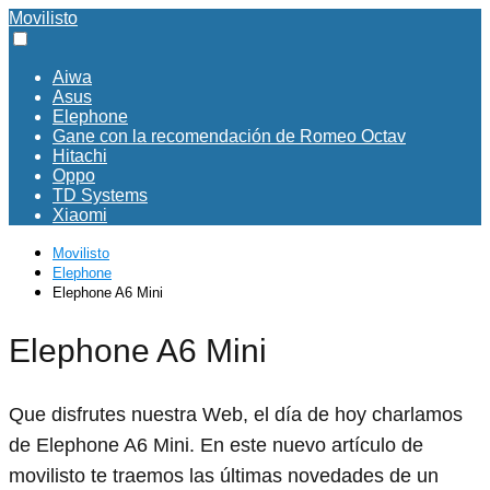
Movilisto
Aiwa
Asus
Elephone
Gane con la recomendación de Romeo Octav
Hitachi
Oppo
TD Systems
Xiaomi
Movilisto
Elephone
Elephone A6 Mini
Elephone A6 Mini
Que disfrutes nuestra Web, el día de hoy charlamos
de Elephone A6 Mini. En este nuevo artículo de
movilisto te traemos las últimas novedades de un