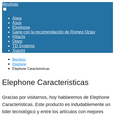
Movilisto
Aiwa
Asus
Elephone
Gane con la recomendación de Romeo Octav
Hitachi
Oppo
TD Systems
Xiaomi
Movilisto
Elephone
Elephone Caracteristicas
Elephone Caracteristicas
Gracias por visitarnos, hoy hablaremos de Elephone
Caracteristicas. Este producto es indudablemente un
líder tecnológico y entre los artículos con mejores