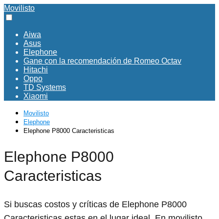
Movilisto
Aiwa
Asus
Elephone
Gane con la recomendación de Romeo Octav
Hitachi
Oppo
TD Systems
Xiaomi
Movilisto
Elephone
Elephone P8000 Caracteristicas
Elephone P8000
Caracteristicas
Si buscas costos y críticas de Elephone P8000
Caracteristicas estas en el lugar ideal. En movilisto