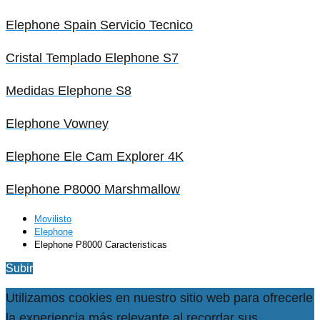
Elephone Spain Servicio Tecnico
Cristal Templado Elephone S7
Medidas Elephone S8
Elephone Vowney
Elephone Ele Cam Explorer 4K
Elephone P8000 Marshmallow
Movilisto
Elephone
Elephone P8000 Caracteristicas
Subir
Utilizamos cookies en nuestro sitio web para ofrecerle
la experiencia más relevante al recordar sus