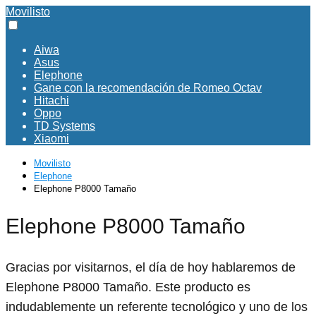
Movilisto
Aiwa
Asus
Elephone
Gane con la recomendación de Romeo Octav
Hitachi
Oppo
TD Systems
Xiaomi
Movilisto
Elephone
Elephone P8000 Tamaño
Elephone P8000 Tamaño
Gracias por visitarnos, el día de hoy hablaremos de
Elephone P8000 Tamaño. Este producto es
indudablemente un referente tecnológico y uno de los