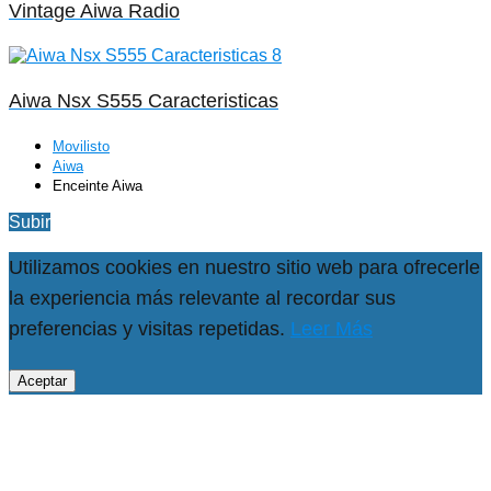
Vintage Aiwa Radio
Aiwa Nsx S555 Caracteristicas
Movilisto
Aiwa
Enceinte Aiwa
Subir
Utilizamos cookies en nuestro sitio web para ofrecerle
la experiencia más relevante al recordar sus
preferencias y visitas repetidas.
Leer Más
Aceptar