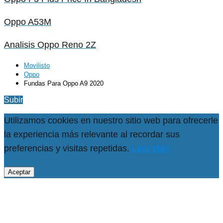
Oppo A53M
Analisis Oppo Reno 2Z
Movilisto
Oppo
Fundas Para Oppo A9 2020
Subir
Utilizamos cookies en nuestro sitio web para ofrecerle
la experiencia más relevante al recordar sus
preferencias y visitas repetidas.
Leer Más
Aceptar